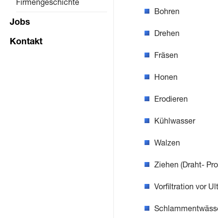
Firmengeschichte
Bohren
Jobs
Drehen
Kontakt
Fräsen
Honen
Erodieren
Kühlwasser
Walzen
Ziehen (Draht- Pro
Vorfiltration vor Ult
Schlammentwässe