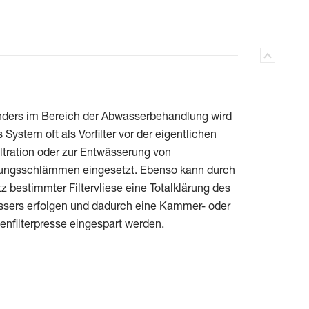
ders im Bereich der Abwasserbehandlung wird
 System oft als Vorfilter vor der eigentlichen
iltration oder zur Entwässerung von
ungsschlämmen eingesetzt. Ebenso kann durch
z bestimmter Filtervliese eine Totalklärung des
sers erfolgen und dadurch eine Kammer- oder
nfilterpresse eingespart werden.