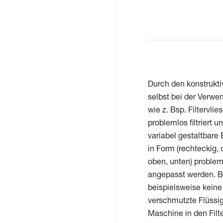
Durch den konstrukti
selbst bei der Verwen
wie z. Bsp. Filterv
problemlos filtriert
variabel gestaltbare
in Form (rechteckig, o
oben, unten) proble
angepasst werden. Be
beispielsweise kein
verschmutzte Flüssigk
Maschine in den Filte