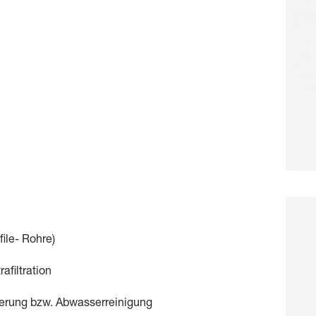
file- Rohre)
rafiltration
rung bzw. Abwasserreinigung