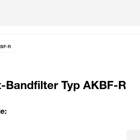
KBF-R
-Bandfilter Typ AKBF-R
e: