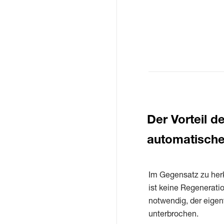
Der Vorteil d
automatische
Im Gegensatz zu her
ist keine Regenerati
notwendig, der eigent
unterbrochen.