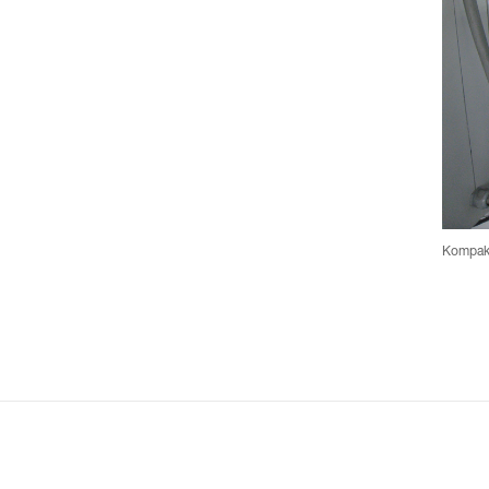
Kompakt