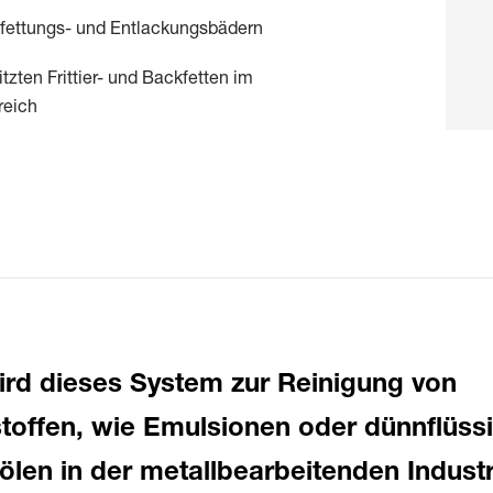
tfettungs- und Entlackungsbädern
tzten Frittier- und Backfetten im
reich
wird dieses System zur Reinigung von
toffen, wie Emulsionen oder dünnflüss
len in der metallbearbeitenden Industr