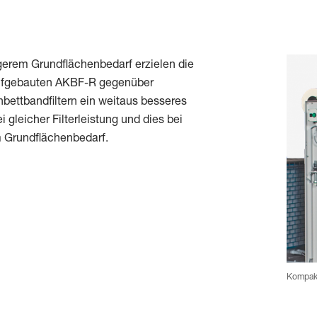
gerem Grundflächenbedarf erzielen die
ufgebauten AKBF-R gegenüber
bettbandfiltern ein weitaus besseres
i gleicher Filterleistung und dies bei
m Grundflächenbedarf.
Kompakt