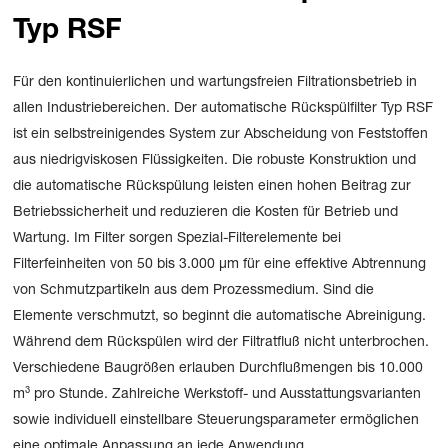
Typ RSF
Für den kontinuierlichen und wartungsfreien Filtrationsbetrieb in
allen Industriebereichen. Der automatische Rückspülfilter Typ RSF
ist ein selbstreinigendes System zur Abscheidung von Feststoffen
aus niedrigviskosen Flüssigkeiten. Die robuste Konstruktion und
die automatische Rückspülung leisten einen hohen Beitrag zur
Betriebssicherheit und reduzieren die Kosten für Betrieb und
Wartung. Im Filter sorgen Spezial-Filterelemente bei
Filterfeinheiten von 50 bis 3.000 μm für eine effektive Abtrennung
von Schmutzpartikeln aus dem Prozessmedium. Sind die
Elemente verschmutzt, so beginnt die automatische Abreinigung.
Während dem Rückspülen wird der Filtratfluß nicht unterbrochen.
Verschiedene Baugrößen erlauben Durchflußmengen bis 10.000
m³ pro Stunde. Zahlreiche Werkstoff- und Ausstattungsvarianten
sowie individuell einstellbare Steuerungsparameter ermöglichen
eine optimale Anpassung an jede Anwendung.