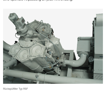
Rückspülfilter Typ RSF