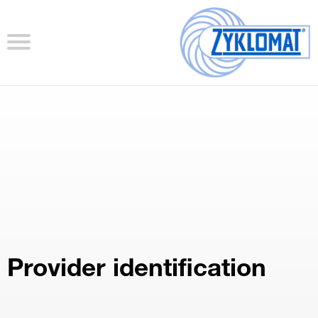
Provider identification