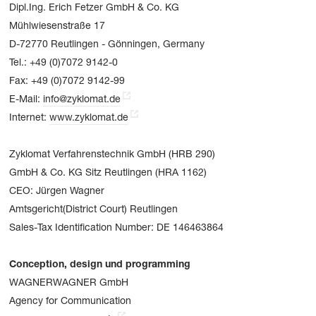
Dipl.Ing. Erich Fetzer GmbH & Co. KG
Mühlwiesenstraße 17
D-72770 Reutlingen - Gönningen, Germany
Tel.: +49 (0)7072 9142-0
Fax: +49 (0)7072 9142-99
E-Mail:
info@zyklomat.de
Internet:
www.zyklomat.de
Zyklomat Verfahrenstechnik GmbH (HRB 290)
GmbH & Co. KG Sitz Reutlingen (HRA 1162)
CEO: Jürgen Wagner
Amtsgericht(District Court) Reutlingen
Sales-Tax Identification Number: DE 146463864
Conception, design und programming
WAGNERWAGNER GmbH
Agency for Communication