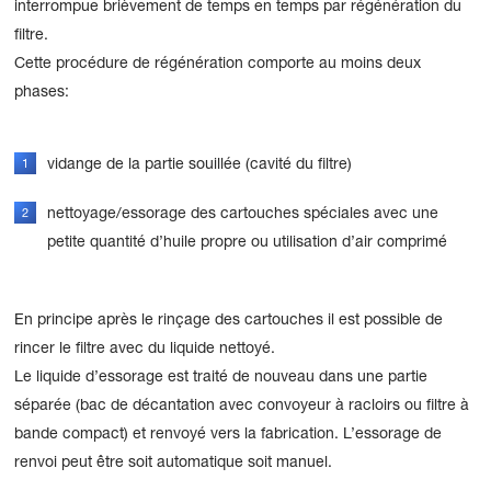
interrompue brièvement de temps en temps par régénération du
filtre.
Cette procédure de régénération comporte au moins deux
phases:
vidange de la partie souillée (cavité du filtre)
nettoyage/essorage des cartouches spéciales avec une
petite quantité d’huile propre ou utilisation d’air comprimé
En principe après le rinçage des cartouches il est possible de
rincer le filtre avec du liquide nettoyé.
Le liquide d’essorage est traité de nouveau dans une partie
séparée (bac de décantation avec convoyeur à racloirs ou filtre à
bande compact) et renvoyé vers la fabrication. L’essorage de
renvoi peut être soit automatique soit manuel.